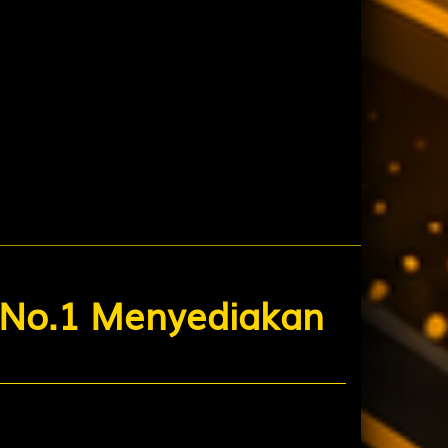
 No.1 Menyediakan