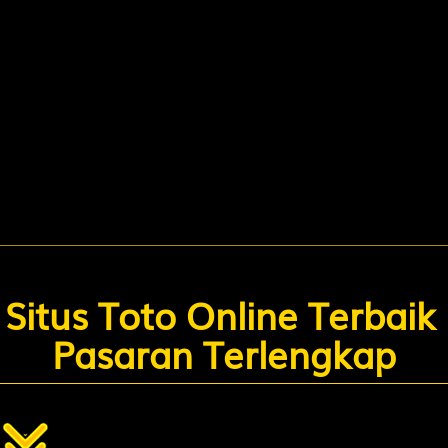
itus Toto Online Terbaik
Pasaran Terlengkap