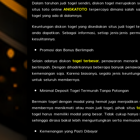
Dalam taruhan judi togel sendiri, diskon togel merupakan
situs toto online
ANGKATOTO
terpercaya dimana salah sat
togel yang ada di dalamnya.
Keuntungan diskon togel yang disediakan situs judi togel t
anda dapatkan. Sebagai informasi, setiap jenis-jenis pe
kesulitannya.
Promosi dan Bonus Berlimpah
Selain adanya diskon
togel terbesar
, penawaran menarik 
berlimpah. Dengan dihadirkannya beberapa banyak penawar
kemenangan saja. Karena biasanya, segala jenis keuntung
untuk seluruh membernya.
Minimal Deposit Togel Termurah Tanpa Potongan
Bermain togel dengan modal yang hemat juga menjadikan 
membernya menikmati atau main judi togel, pihak situs
t
togel harus memiliki modal yang besar. Tidak cukup hanya 
sehingga dirasa bakal lebih menguntungkan serta memuask
Kemenangan yang Pasti Dibayar