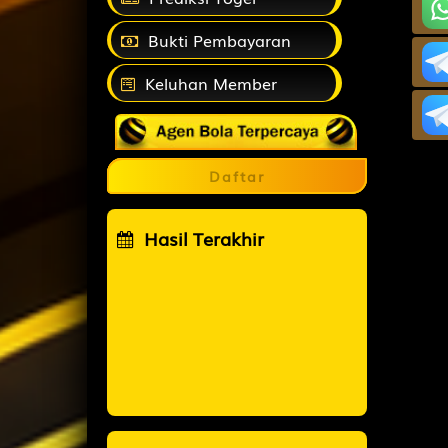
Bukti Pembayaran
Keluhan Member
Daftar
Hasil Terakhir
HP LOTTERY
2
0
3
6
CAMBODIA
7
6
3
5
WASHINGTONMD
9
8
9
0
TAIWAN
4
3
2
9