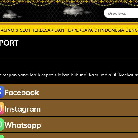
ESAR DAN TERPERCAYA DI INDONESIA DENGAN BONUS MENARIK 
PORT
 respon yang lebih cepat silakan hubungi kami melalui livechat at
Facebook
Instagram
Whatsapp