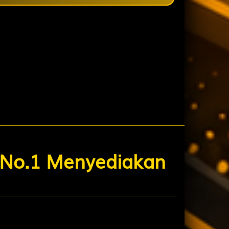
 No.1 Menyediakan