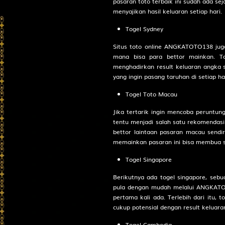
pasaran toto terbaik ini sudah ada s
menyajikan hasil keluaran setiap hari.
Togel Sydney
Situs toto online ANGKATOTO138 juga
mana bisa para bettor mainkan. To
menghadirkan result keluaran angka s
yang ingin pasang taruhan di setiap ha
Togel Toto Macau
Jika tertarik ingin mencoba peruntu
tentu menjadi salah satu rekomendasi
bettor laintaan pasaran macau sendi
memainkan pasaran ini bisa membua s
Togel Singapore
Berikutnya ada togel singapore, sebu
pula dengan mudah melalui ANGKATOTO
pertama kali ada. Terlebih dari itu,
cukup potensial dengan result keluara
Togel Cambodia