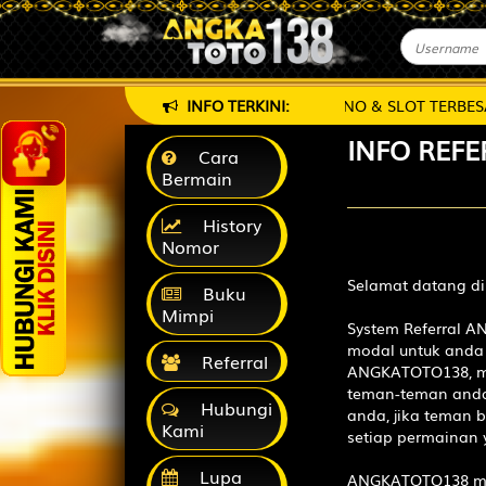
38 BANDAR TOGEL, LIVE CASINO & SLOT TERBESAR DAN TERPE
INFO TERKINI:
INFO REFE
Cara
Bermain
History
Nomor
Selamat datang d
Buku
Mimpi
System Referral 
modal untuk anda
Referral
ANGKATOTO138, men
teman-teman anda 
Hubungi
anda, jika teman
Kami
setiap permainan 
Lupa
ANGKATOTO138 meny