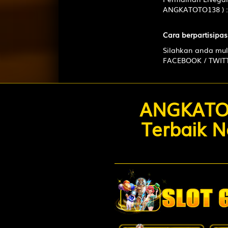
ANGKATOTO138 ) :
Cara berpartisipas
Silahkan anda mul
FACEBOOK / TWIT
ANGKATOT
Terbaik 